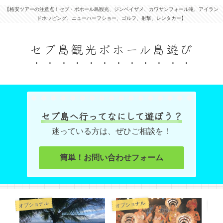
【格安ツアーの注意点！セブ・ボホール島観光、ジンベイザメ、カワサンフォール滝、アイラン
ドホッピング、ニューハーフショー、ゴルフ、射撃、レンタカー】
セブ島観光ボホール島遊び
セブ島へ行ってなにして遊ぼう？
迷っている方は、ぜひご相談を！
簡単！お問い合わせフォーム
オプショナル
オプショナル
オプ