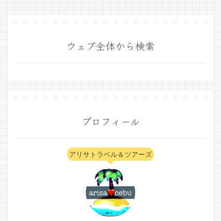
ウェブ全体から検索
プロフィール
アリサトラベル＆ツアーズ