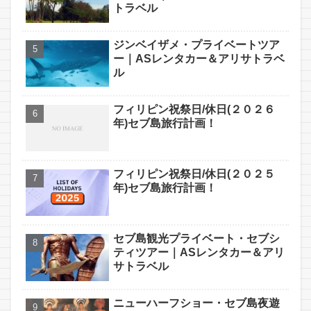
トラベル
ジンベイザメ・プライベートツア
ー｜ASレンタカー＆アリサトラベ
ル
フィリピン祝祭日/休日(２０２６
年)セブ島旅行計画！
フィリピン祝祭日/休日(２０２５
年)セブ島旅行計画！
セブ島観光プライベート・セブシ
ティツアー｜ASレンタカー＆アリ
サトラベル
ニューハーフショー・セブ島夜遊