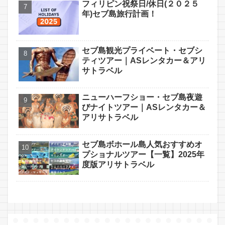
フィリピン祝祭日/休日(２０２５
年)セブ島旅行計画！
セブ島観光プライベート・セブシ
ティツアー｜ASレンタカー＆アリ
サトラベル
ニューハーフショー・セブ島夜遊
びナイトツアー｜ASレンタカー＆
アリサトラベル
セブ島ボホール島人気おすすめオ
プショナルツアー【一覧】2025年
度版アリサトラベル