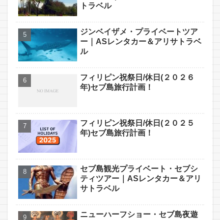
トラベル
ジンベイザメ・プライベートツア
ー｜ASレンタカー＆アリサトラベ
ル
フィリピン祝祭日/休日(２０２６
年)セブ島旅行計画！
フィリピン祝祭日/休日(２０２５
年)セブ島旅行計画！
セブ島観光プライベート・セブシ
ティツアー｜ASレンタカー＆アリ
サトラベル
ニューハーフショー・セブ島夜遊