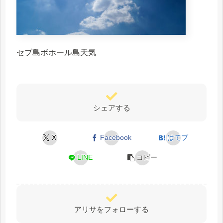
セブ島ボホール島天気
シェアする
X
Facebook
はてブ
LINE
コピー
アリサをフォローする