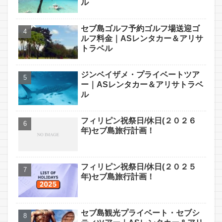
ル
セブ島ゴルフ予約ゴルフ場送迎ゴ
ルフ料金｜ASレンタカー＆アリサ
トラベル
ジンベイザメ・プライベートツア
ー｜ASレンタカー＆アリサトラベ
ル
フィリピン祝祭日/休日(２０２６
年)セブ島旅行計画！
フィリピン祝祭日/休日(２０２５
年)セブ島旅行計画！
セブ島観光プライベート・セブシ