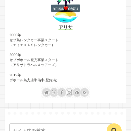
アリサ
2000年
セブ島レンタカー事業スタート
（エイエスＡＳレンタカー）
2009年
セブボホール観光事業スタート
（アリサトラベル＆ツアーズ）
2019年
ボホール島支店準備中(登録済)