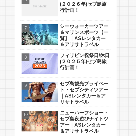
(２０２６年)セブ島旅
行計画！
シーウォーカーツアー
＆マリンスポーツ【一
覧】｜ASレンタカー
＆アリサトラベル
フィリピン祝祭日/休日
(２０２５年)セブ島旅
行計画！
セブ島観光プライベー
ト・セブシティツアー
｜ASレンタカー＆ア
リサトラベル
ニューハーフショー・
セブ島夜遊びナイトツ
アー｜ASレンタカー
＆アリサトラベル