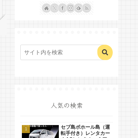
人気の検索
セブ島ボホール島（運
転手付き）レンタカー