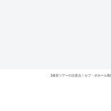
【格安ツアーの注意点！セブ・ボホール島