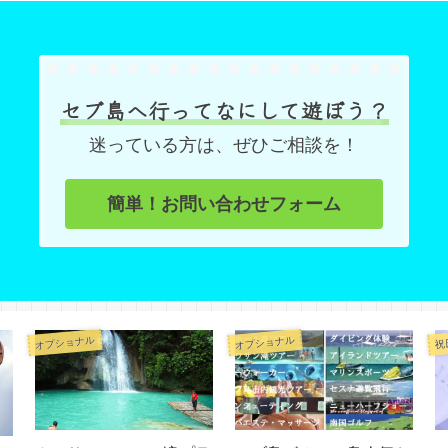
セブ島へ行ってなにして遊ぼう？
迷っている方は、ぜひご相談を！
簡単！お問い合わせフォーム
オプショナル
オプショナル
祝