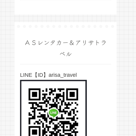
ＡＳレンタカー＆アリサトラ
ベル
LINE【ID】arisa_travel