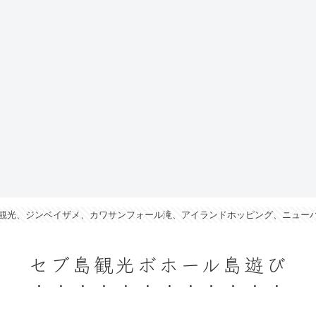
観光、ジンベイザメ、カワサンフォール滝、アイランドホッピング、ニュー
セブ島観光ボホール島遊び