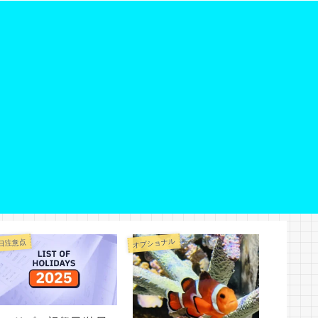
オプショナル
オプショナル
日注意点