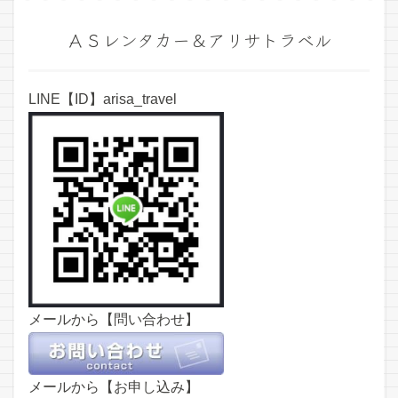
ＡＳレンタカー＆アリサトラベル
LINE【ID】arisa_travel
メールから【問い合わせ】
メールから【お申し込み】