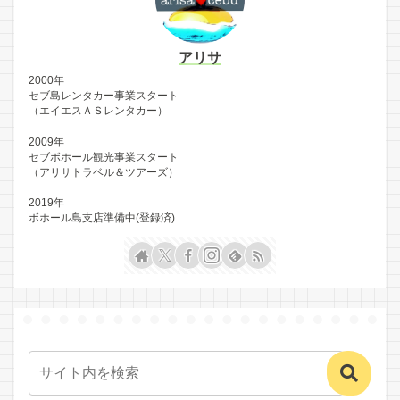
アリサ
2000年
セブ島レンタカー事業スタート
（エイエスＡＳレンタカー）
2009年
セブボホール観光事業スタート
（アリサトラベル＆ツアーズ）
2019年
ボホール島支店準備中(登録済)