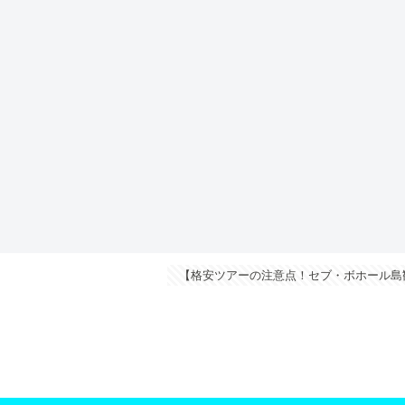
【格安ツアーの注意点！セブ・ボホール島