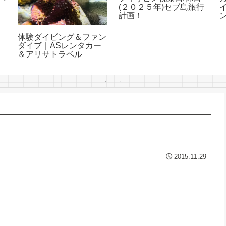
タ
(２０２５年)セブ島旅行
計画！
体験ダイビング＆ファン
ダイブ｜ASレンタカー
＆アリサトラベル
2015.11.29