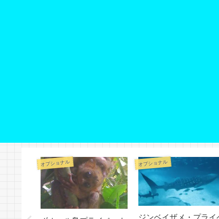
オプショナル
オプショナル
ジンベイザメ・プライ