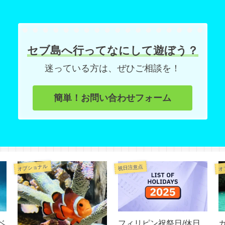
セブ島へ行ってなにして遊ぼう？
迷っている方は、ぜひご相談を！
簡単！お問い合わせフォーム
オプショナル
オ
祝日注意点
ベ
フィリピン祝祭日/休日