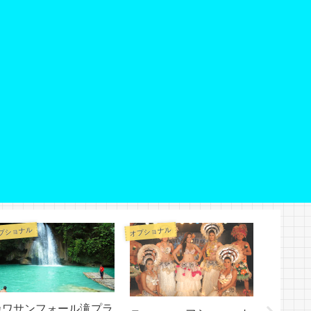
プショナル
オプショナル
オプショナル
カワサンフォール滝プラ
セブ島