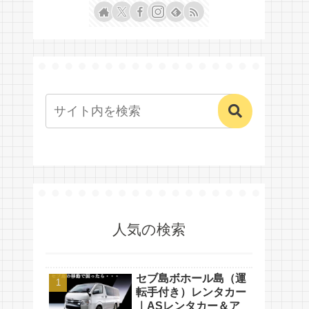
人気の検索
セブ島ボホール島（運
転手付き）レンタカー
｜ASレンタカー＆ア