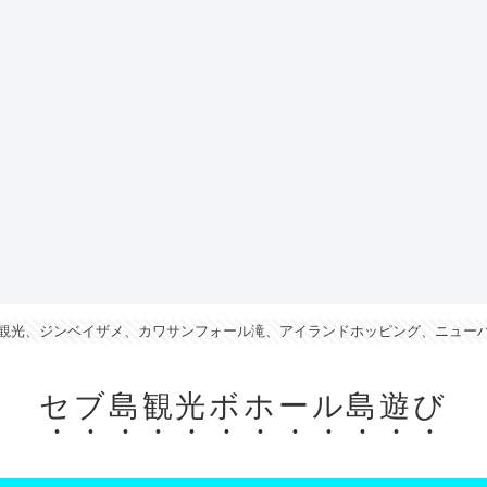
観光、ジンベイザメ、カワサンフォール滝、アイランドホッピング、ニュー
セブ島観光ボホール島遊び