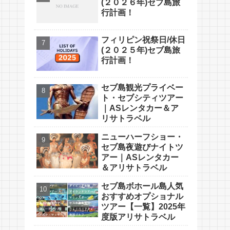
(２０２６年)セブ島旅
行計画！
フィリピン祝祭日/休日
(２０２５年)セブ島旅
行計画！
セブ島観光プライベー
ト・セブシティツアー
｜ASレンタカー＆ア
リサトラベル
ニューハーフショー・
セブ島夜遊びナイトツ
アー｜ASレンタカー
＆アリサトラベル
セブ島ボホール島人気
おすすめオプショナル
ツアー【一覧】2025年
度版アリサトラベル