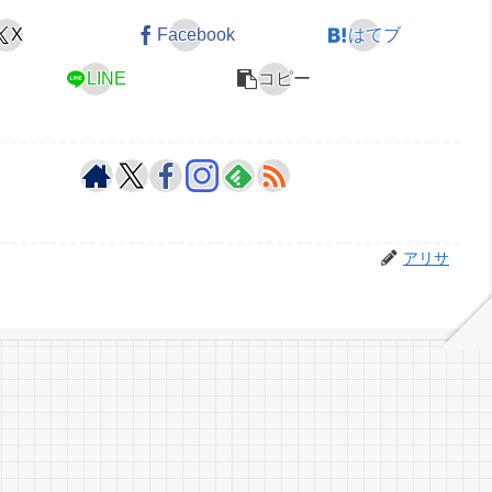
X
Facebook
はてブ
LINE
コピー
アリサ