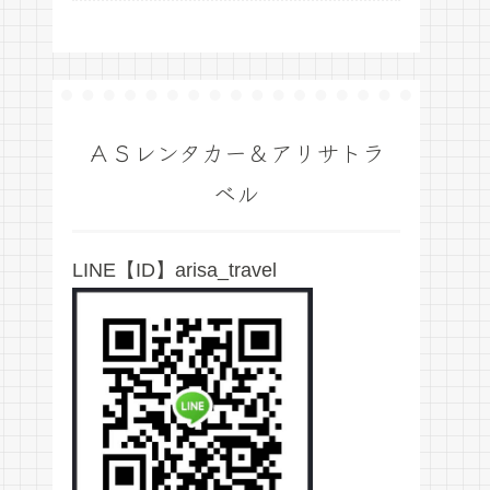
ＡＳレンタカー＆アリサトラ
ベル
LINE【ID】arisa_travel