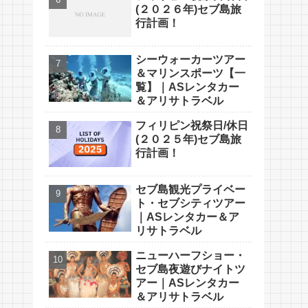
(２０２６年)セブ島旅
行計画！
シーウォーカーツアー
＆マリンスポーツ【一
覧】｜ASレンタカー
＆アリサトラベル
フィリピン祝祭日/休日
(２０２５年)セブ島旅
行計画！
セブ島観光プライベー
ト・セブシティツアー
｜ASレンタカー＆ア
リサトラベル
ニューハーフショー・
セブ島夜遊びナイトツ
アー｜ASレンタカー
＆アリサトラベル