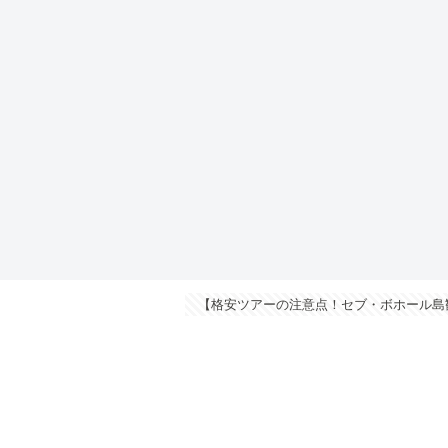
【格安ツアーの注意点！セブ・ボホール島