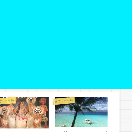
プショナル
オプショナル
祝日注意点