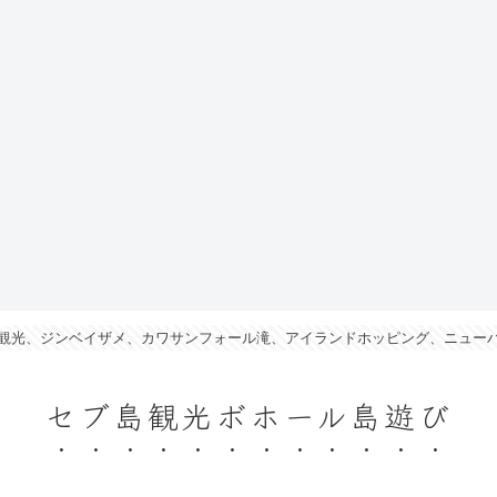
観光、ジンベイザメ、カワサンフォール滝、アイランドホッピング、ニュー
セブ島観光ボホール島遊び