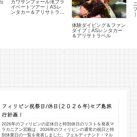
転
カワサンフォール滝プラ
イベートツアー｜ASレ
サ
ンタカー＆アリサトラベ
ル
体験ダイビング＆ファン
ダイブ｜ASレンタカー
＆アリサトラベル
フィリピン祝祭日/休日(２０２６年)セブ島旅
行計画！
2026年のフィリピンの定休日と特別休日のリストを発表マ
ラカニアン宮殿は、2026年のフィリピンの通常の祝日と特
別休業日の一覧を発表しました。フェルディナンド・マル