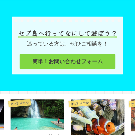
セブ島へ行ってなにして遊ぼう？
迷っている方は、ぜひご相談を！
簡単！お問い合わせフォーム
オプショナル
オプショナル
オ