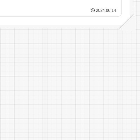
高速艇代、ランチ付きコミコミ価格！...
2024.06.14