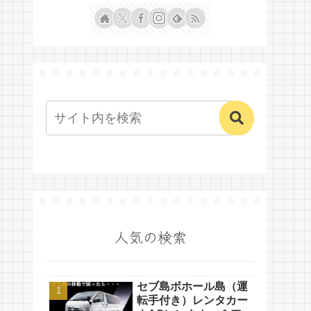
人気の検索
セブ島ボホール島（運
転手付き）レンタカー