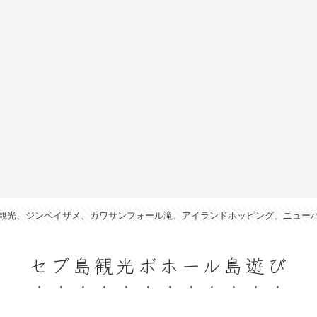
観光、ジンベイザメ、カワサンフォール滝、アイランドホッピング、ニュー
セブ島観光ボホール島遊び