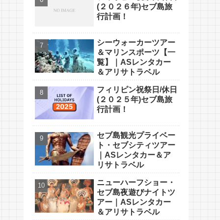
(２０２６年)セブ島旅
行計画！
シーウォーカーツアー
＆マリンスポーツ【一
覧】｜ASレンタカー
＆アリサトラベル
フィリピン祝祭日/休日
(２０２５年)セブ島旅
行計画！
セブ島観光プライベー
ト・セブシティツアー
｜ASレンタカー＆ア
リサトラベル
ニューハーフショー・
セブ島夜遊びナイトツ
アー｜ASレンタカー
＆アリサトラベル