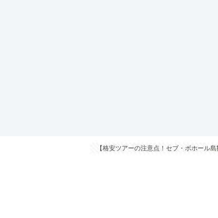
【格安ツアーの注意点！セブ・ボホール島