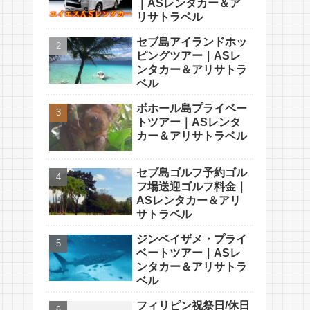
｜ASレンタカー＆ア
リサトラベル
セブ島アイランドホッ
ピングツアー｜ASレ
ンタカー＆アリサトラ
ベル
ボホール島プライベー
トツアー｜ASレンタ
カー＆アリサトラベル
セブ島ゴルフ予約ゴル
フ場送迎ゴルフ料金｜
ASレンタカー＆アリ
サトラベル
ジンベイザメ・プライ
ベートツアー｜ASレ
ンタカー＆アリサトラ
ベル
フィリピン祝祭日/休日