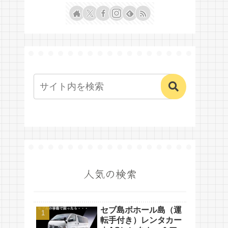
人気の検索
セブ島ボホール島（運
転手付き）レンタカー