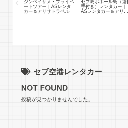
ジンベイザメ・プライベ
セブ島ボホール島（運
イベー
ートツアー｜ASレンタ
手付き）レンタカー｜
ツアー｜
カー＆アリサトラベル
ASレンタカー＆アリ
＆アリサ
トラベル
セブ空港レンタカー
NOT FOUND
投稿が見つかりませんでした。