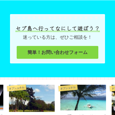
セブ島へ行ってなにして遊ぼう？
迷っている方は、ぜひご相談を！
簡単！お問い合わせフォーム
オプショナル
オプショナル
オ