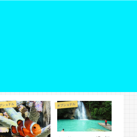
プショナル
オプショナル
オプショナル