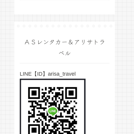
ＡＳレンタカー＆アリサトラ
ベル
LINE【ID】arisa_travel