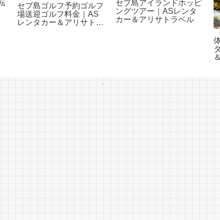
転
セブ島アイランドホッピ
セブ島ゴルフ予約ゴルフ
ングツアー｜ASレンタ
場送迎ゴルフ料金｜AS
サ
カー＆アリサトラベル
レンタカー＆アリサトラ
ベル