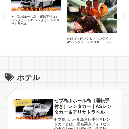
セブ島ボホール島（運転手付き）
セ
遊
レンタカー｜ASレンタカー＆アリ
ー｜
ー＆
サトラベル
ル
体験ダイビング＆ファンダイブ｜
ASレンタカー＆アリサトラベル
ホテル
セブ島ボホール島（運転手
レンタカー
付き）レンタカー｜ASレン
タカー＆アリサトラベル
セブ島ボホール島運転手付きレン
タカーとは、悪名高きフィリピン
のタクシーより安心で、全て日本