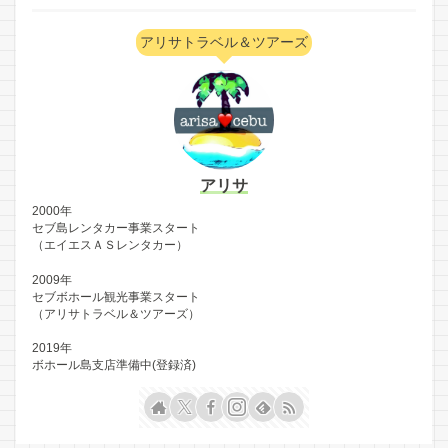
アリサトラベル＆ツアーズ
アリサ
2000年
セブ島レンタカー事業スタート
（エイエスＡＳレンタカー）
2009年
セブボホール観光事業スタート
（アリサトラベル＆ツアーズ）
2019年
ボホール島支店準備中(登録済)