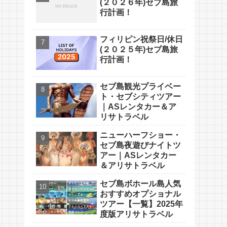
(２０２６年)セブ島旅
行計画！
フィリピン祝祭日/休日
(２０２５年)セブ島旅
行計画！
セブ島観光プライベー
ト・セブシティツアー
｜ASレンタカー＆ア
リサトラベル
ニューハーフショー・
セブ島夜遊びナイトツ
アー｜ASレンタカー
＆アリサトラベル
セブ島ボホール島人気
おすすめオプショナル
ツアー【一覧】2025年
度版アリサトラベル