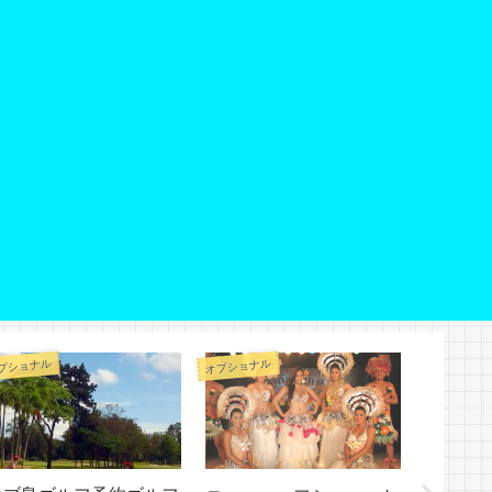
プショナル
オプショナル
オプショナル
セブ島