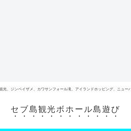
観光、ジンベイザメ、カワサンフォール滝、アイランドホッピング、ニュー
セブ島観光ボホール島遊び