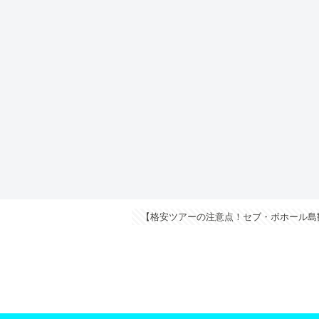
【格安ツアーの注意点！セブ・ボホール島