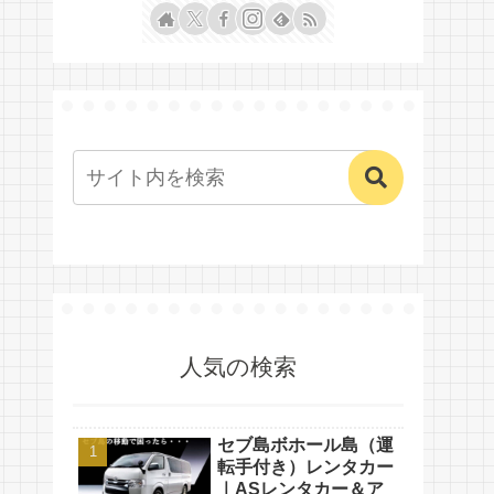
人気の検索
セブ島ボホール島（運
転手付き）レンタカー
｜ASレンタカー＆ア