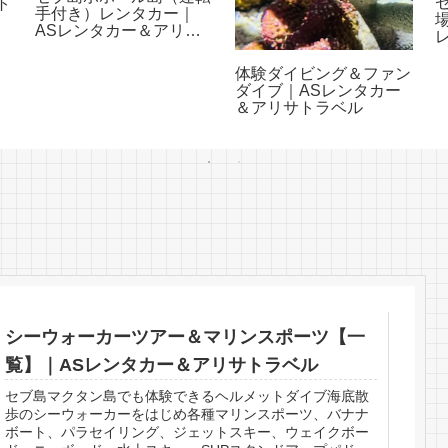
ト
手付き）レンタカー｜
ー
ASレンタカー＆アリサ
トラベル
体験ダイビング＆ファン
ダイブ｜ASレンタカー
＆アリサトラベル
シーウォーカーツアー＆マリンスポーツ【一
覧】｜ASレンタカー＆アリサトラベル
セブ島マクタン島でも体験できるヘルメットダイブ海底散
歩のシーウォーカーをはじめ各種マリンスポーツ、バナナ
ボート、パラセイリング、ジェットスキー、ウェイクボー