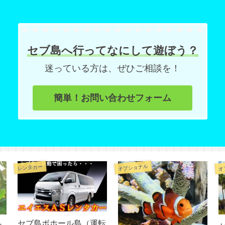
セブ島へ行ってなにして遊ぼう？
迷っている方は、ぜひご相談を！
簡単！お問い合わせフォーム
オプショナル
オ
レンタカー
セブ島ボホール島（運転